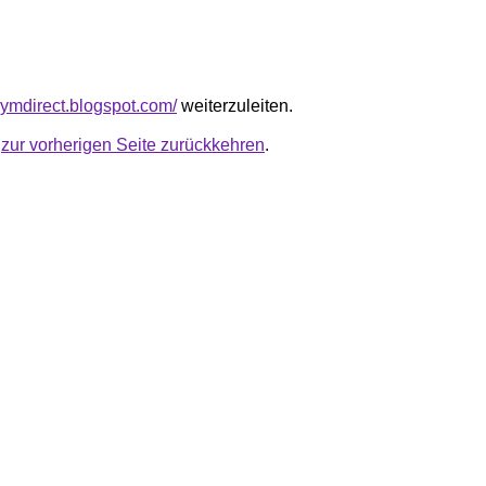
gymdirect.blogspot.com/
weiterzuleiten.
u
zur vorherigen Seite zurückkehren
.